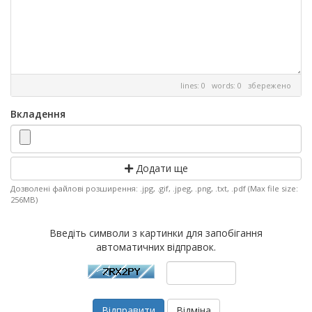
lines: 0 words: 0
збережено
Вкладення
Додати ще
Дозволені файлові розширення: .jpg, .gif, .jpeg, .png, .txt, .pdf (Max file size:
256MB)
Введіть символи з картинки для запобігання
автоматичних відправок.
Відміна