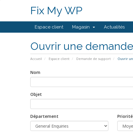
Fix My WP
Espace client
Magasin
Actualités
Ouvrir une demand
Accueil
Espace client
Demande de support
Ouvrir u
Nom
Objet
Département
Priorité