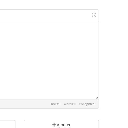
lines: 0 words: 0
enregistré
Ajouter