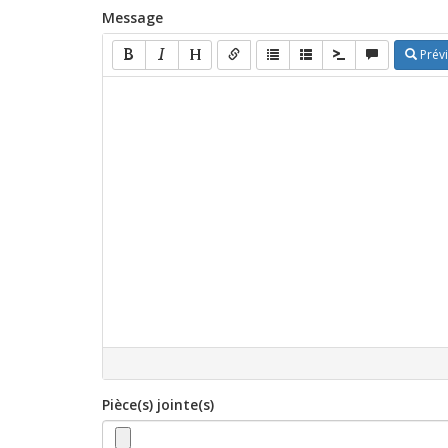
Message
Prévi
Pièce(s) jointe(s)