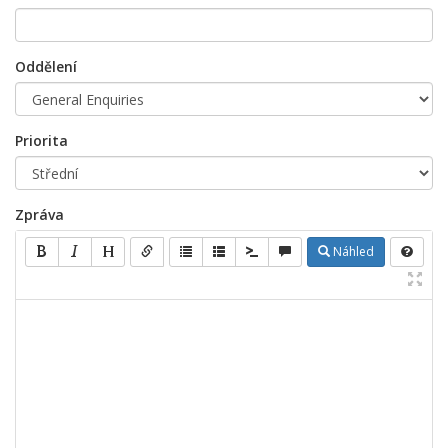
Oddělení
Priorita
Zpráva
Náhled