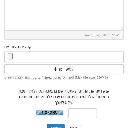
נשמר
lines: 0 words: 0
קבצים מצורפים
הוסיפו עוד
סוגי קבצים מותרים: .jpg, .gif, .jpeg, .png, .txt, .pdf (Max file size: 256MB)
אנא הזינו את התווים שאתם רואים בתמונה מטה לתוך תיבת
הטקסט הרלוונטית. צעד זה נדרש כדי למנוע פתיחת פניות
שלא לצורך.