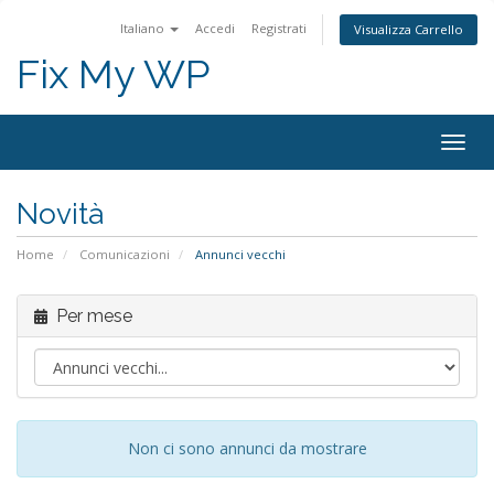
Italiano
Accedi
Registrati
Visualizza Carrello
Fix My WP
Attiv
Navi
Novità
Home
Comunicazioni
Annunci vecchi
Per mese
Non ci sono annunci da mostrare