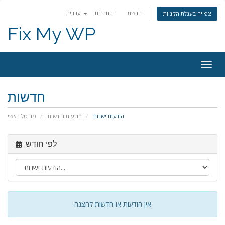
הרשמה
התחברות
עברית
צפייה בעגלת הקניות
Fix My WP
פעלת
ניווט
חדשות
הודעות ישנות
הודעות וחדשות
פורטל ראשי
לפי חודש
אין הודעות או חדשות להצגה