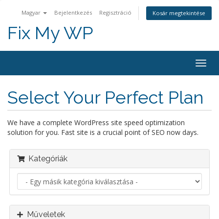
Magyar
Bejelentkezés
Regisztráció
Kosár megtekintése
Fix My WP
Váltá
a
navig
Select Your Perfect Plan
We have a complete WordPress site speed optimization
solution for you. Fast site is a crucial point of SEO now days.
Kategóriák
Műveletek