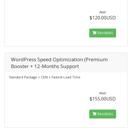
Akár
$120.00USD
Rendelés
WordPress Speed Optimization (Premium
Booster + 12-Months Support
Standard Package + CDN + Fastest Load Time
Akár
$155.00USD
Rendelés