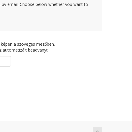
rs by email. Choose below whether you want to
bbi képen a szöveges mezőben.
z automatizált beadványt.