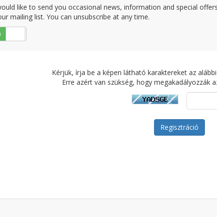
ould like to send you occasional news, information and special offe
our mailing list. You can unsubscribe at any time.
n
Nem
Kérjük, írja be a képen látható karaktereket az alá
Erre azért van szükség, hogy megakadályozzák a