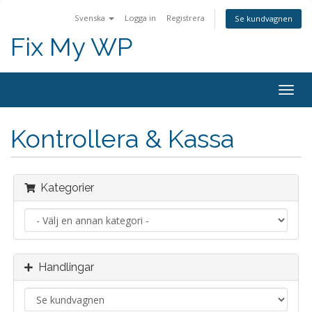
Svenska
Logga in
Registrera
Se kundvagnen
Fix My WP
Togg
navig
Kontrollera & Kassa
Kategorier
Handlingar