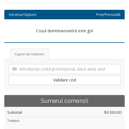
Serviciu/Opțiuni
Preț/Perioadă
Coșul dumneavoastră este gol
Cupon de reduceri
Validare cod
Sumarul comenzii
Subtotal
$0.00USD
Totaluri