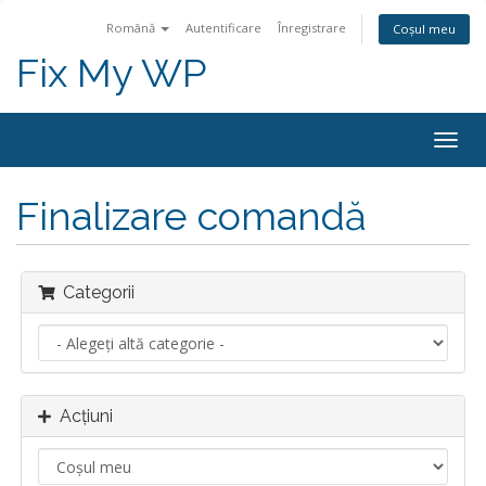
Română
Autentificare
Înregistrare
Coșul meu
Fix My WP
Navi
Togg
Finalizare comandă
Categorii
Acțiuni